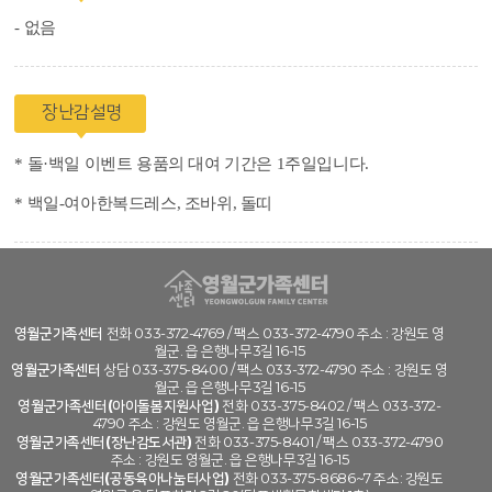
- 없음
장난감설명
* 돌·백일 이벤트 용품의 대여 기간은 1주일입니다.
* 백일
-
여아한복드레스, 조바위, 돌띠
영월군가족센터
전화 033-372-4769 / 팩스 033-372-4790 주소 : 강원도 영
월군. 읍 은행나무3길 16-15
영월군가족센터
상담 033-375-8400 / 팩스 033-372-4790 주소 : 강원도 영
월군. 읍 은행나무3길 16-15
영월군가족센터(아이돌봄지원사업)
전화 033-375-8402 / 팩스 033-372-
4790 주소 : 강원도 영월군. 읍 은행나무3길 16-15
영월군가족센터(장난감도서관)
전화 033-375-8401 / 팩스 033-372-4790
주소 : 강원도 영월군. 읍 은행나무3길 16-15
영월군가족센터(공동육아나눔터사업)
전화 033-375-8686~7 주소: 강원도