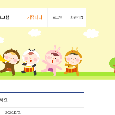
로그램
커뮤니티
로그인
회원가입
청해요
2020.12.13.