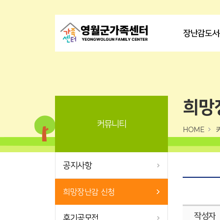
장난감도서
희망
커뮤니티
HOME
공지사항
희망장난감 신청
작성자
후기공모전