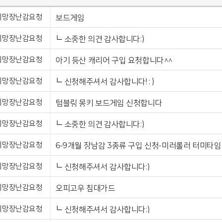
희망장난감요청
보드게임
희망장난감요청
소중한 의견 감사합니다:)
희망장난감요청
아기 등산 캐리어 구입 요청합니다^^
희망장난감요청
신청해주셔서 감사합니다! : )
희망장난감요청
텀블링 몽키 보드게임 신청합니다
희망장난감요청
소중한 의견 감사합니다:)
희망장난감요청
희망장난감요청
신청해주셔서 감사합니다:)
희망장난감요청
오피고우 침대가드
희망장난감요청
신청해주셔서 감사합니다:)