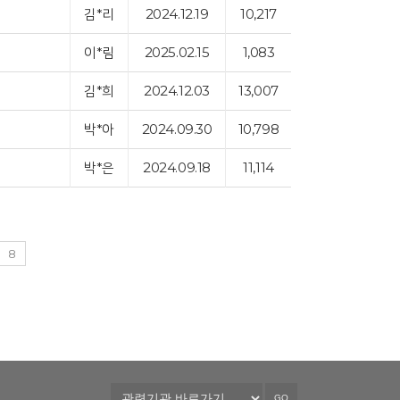
김*리
2024.12.19
10,217
이*림
2025.02.15
1,083
김*희
2024.12.03
13,007
박*아
2024.09.30
10,798
박*은
2024.09.18
11,114
8
GO