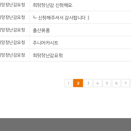
희망장난감요청
희망장난감 신청해요.
희망장난감요청
신청해주셔서 감사합니다 :)
희망장난감요청
출산용품
희망장난감요청
주니어카시트
희망장난감요청
희망장난감요청
1
2
3
4
5
6
7