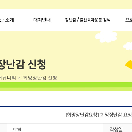
관 소개
대여안내
프
장난감 / 출산육아용품 검색
장난감 신청
커뮤니티
희망장난감 신청
[희망장난감요청] 희망장난감 요
작성일
이*희