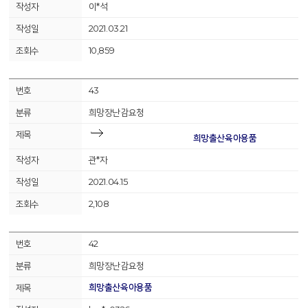
이*석
2021.03.21
10,859
43
희망장난감요청
희망출산육아용품
관*자
2021.04.15
2,108
42
희망장난감요청
희망출산육아용품