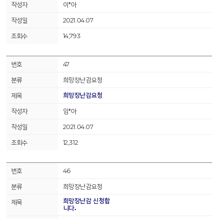
이*아
2021.04.07
14,793
47
희망장난감요청
희망장난감요청
임*아
2021.04.07
12,312
46
희망장난감요청
희망장난감 신청합
니다.