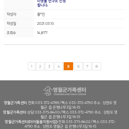
미생물 연구소 신청
합니다.
홍*진
2021.03.10
14,877
1
2
3
4
5
6
7
8
영월군가족센터
전화 033-372-4769 / 팩스 033-372-4790 주소 : 강원도 영
월군. 읍 은행나무3길 16-15
영월군가족센터
상담 033-375-8400 / 팩스 033-372-4790 주소 : 강원도 영
월군. 읍 은행나무3길 16-15
영월군가족센터(아이돌봄지원사업)
전화 033-375-8402 / 팩스 033-372-
4790 주소 : 강원도 영월군. 읍 은행나무3길 16-15