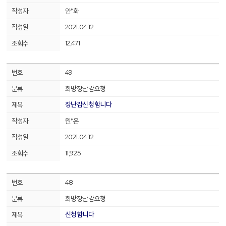
안*화
2021.04.12
12,471
49
희망장난감요청
장난감신청합니다
원*은
2021.04.12
11,925
48
희망장난감요청
신청합니다