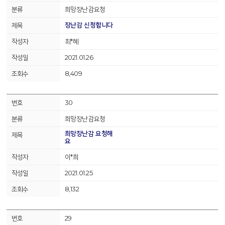
희망장난감요청
장난감 신청합니다
최*혜
2021.01.26
8,409
30
희망장난감요청
희망장난감 요청해
요
이*희
2021.01.25
8,132
29