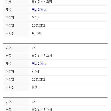
희망장난감요청
희망장난감
유*나
2021.01.12
12,436
26
희망장난감요청
희망장난감
김*석
2021.01.12
8,855
25
희망장난감요청