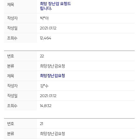
희망 장난감 요청드
립니다.
박*아
2021.01.12
12,464
22
희망장난감요청
희망장난감요청
강*수
2021.01.12
14,832
21
희망장난감요청