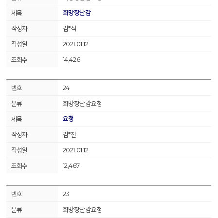
희망장난감
김*석
2021.01.12
14,426
24
희망장난감요청
요청
김*진
2021.01.12
12,467
23
희망장난감요청