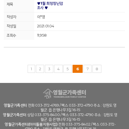
♥1월 희망장난감
조사 ♥
이*영
2021.01.04
11,958
1
2
3
4
5
6
7
8
영월군가족센터
전화 033-372-4769 / 팩스 033-372-4790 주소 : 강원도 영
월군. 읍 은행나무3길 16-15
영월군가족센터
상담 033-375-8400 / 팩스 033-372-4790 주소 : 강원도 영
월군. 읍 은행나무3길 16-15
영월군가족센터(아이돌봄지원사업)
전화 033-375-8402 / 팩스 033-372-
4790 주소 : 강원도 영월군. 읍 은행나무3길 16-15