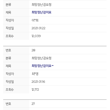
희망장난감요청
희망장난감이요
이*희
2021.01.22
12,039
28
희망장난감요청
희망장난감이요~
최*영
2021.01.16
12,172
27