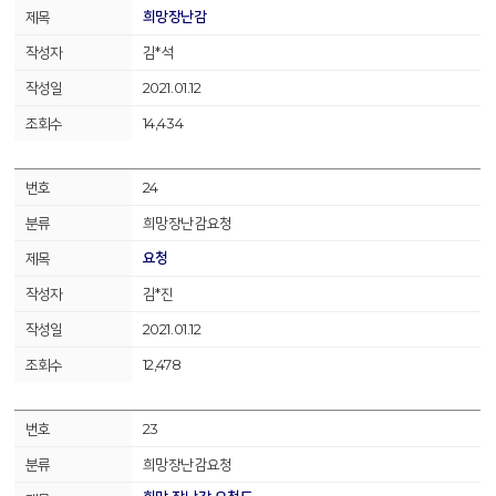
희망장난감
김*석
2021.01.12
14,434
24
희망장난감요청
요청
김*진
2021.01.12
12,478
23
희망장난감요청