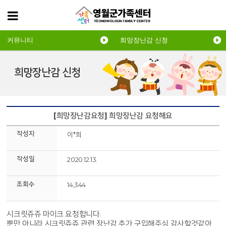
커뮤니티
희망장난감 신청
희망장난감 신청
[희망장난감요청] 희망장난감 요청해요
작성자
이*희
작성일
2020.12.13.
조회수
14,344
시크릿쥬쥬 마이크 요청합니다.
뿐만 아니라 시크릿쥬쥬 관련 장난감 추가 구입해주심 감사할것같아