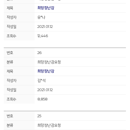
희망장난감
유*나
2021.01.12
12,446
26
희망장난감요청
희망장난감
김*석
2021.01.12
8,858
25
희망장난감요청