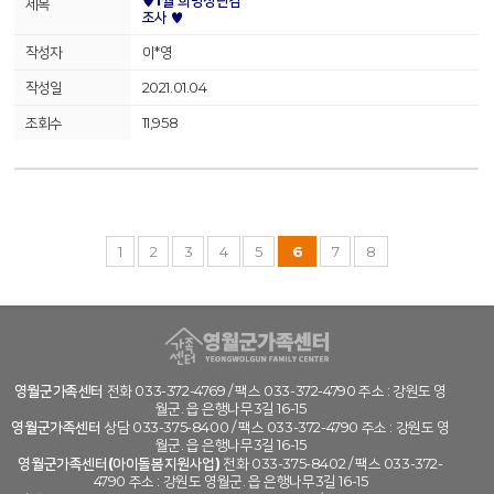
♥1월 희망장난감
조사 ♥
이*영
2021.01.04
11,958
1
2
3
4
5
6
7
8
영월군가족센터
전화 033-372-4769 / 팩스 033-372-4790 주소 : 강원도 영
월군. 읍 은행나무3길 16-15
영월군가족센터
상담 033-375-8400 / 팩스 033-372-4790 주소 : 강원도 영
월군. 읍 은행나무3길 16-15
영월군가족센터(아이돌봄지원사업)
전화 033-375-8402 / 팩스 033-372-
4790 주소 : 강원도 영월군. 읍 은행나무3길 16-15