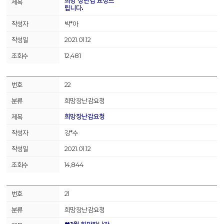
희망 장난감 요청드
립니다.
박*아
2021.01.12
12,481
22
희망장난감요청
희망장난감요청
강*수
2021.01.12
14,844
21
희망장난감요청