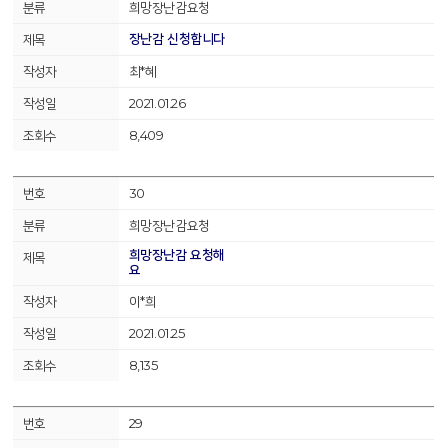
희망장난감요청
장난감 신청합니다
최*혜
2021.01.26
8,409
30
희망장난감요청
희망장난감 요청해
요
이*희
2021.01.25
8,135
29