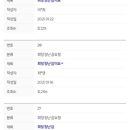
희망장난감이요
이*희
2021.01.22
12,129
28
희망장난감요청
희망장난감이요~
최*영
2021.01.16
12,264
27
희망장난감요청
희망장난감