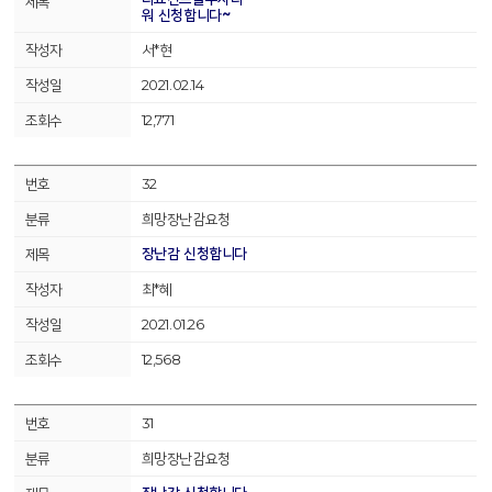
워 신청합니다~
서*현
2021.02.14
12,771
32
희망장난감요청
장난감 신청합니다
최*혜
2021.01.26
12,568
31
희망장난감요청