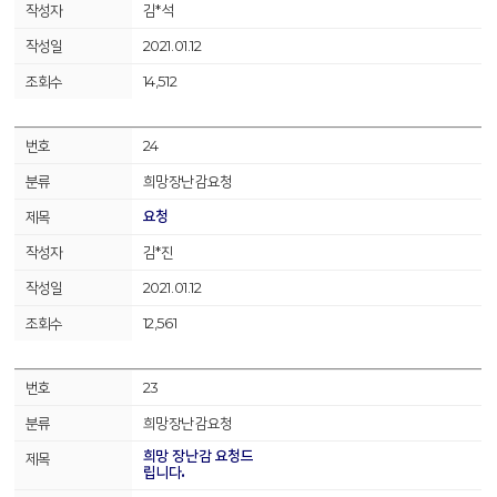
김*석
2021.01.12
14,512
24
희망장난감요청
요청
김*진
2021.01.12
12,561
23
희망장난감요청
희망 장난감 요청드
립니다.