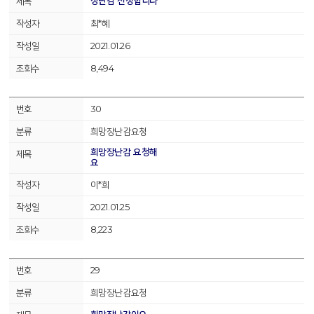
장난감 신청합니다
최*혜
2021.01.26
8,494
30
희망장난감요청
희망장난감 요청해
요
이*희
2021.01.25
8,223
29
희망장난감요청