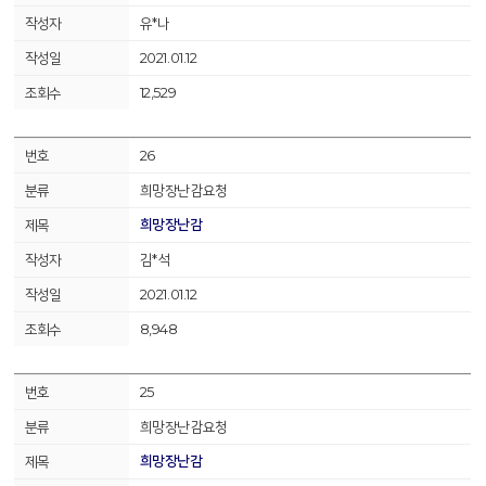
유*나
2021.01.12
12,529
26
희망장난감요청
희망장난감
김*석
2021.01.12
8,948
25
희망장난감요청
희망장난감