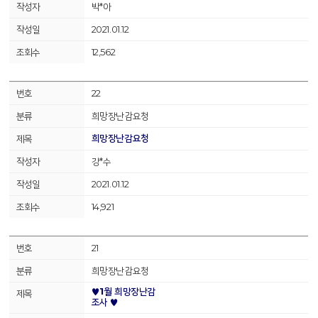
박*아
2021.01.12
12,562
22
희망장난감요청
희망장난감요청
강*수
2021.01.12
14,921
21
희망장난감요청
♥1월 희망장난감
조사 ♥