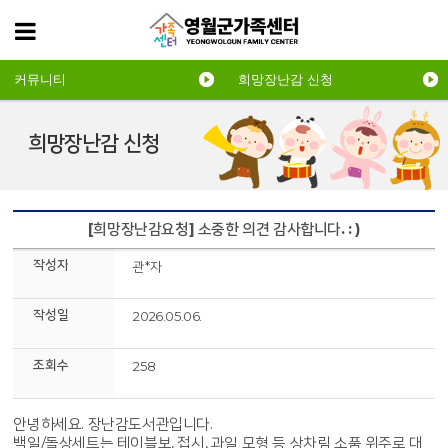
커뮤니티
희망장난감 신청
희망장난감 신청
[희망장난감요청] 소중한 의견 감사합니다. : )
작성자
관*자
작성일
2026.05.06.
조회수
258
안녕하세요. 장난감도서관입니다.
백일/돌상세트는 테이블보, 접시, 과일 모형 등 상차림 소품 위주로 대