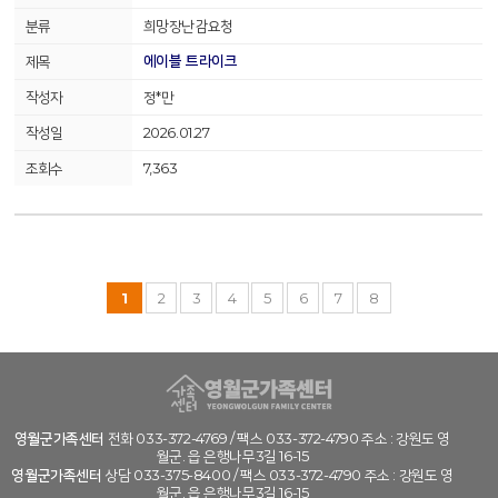
희망장난감요청
에이블 트라이크
정*만
2026.01.27
7,363
1
2
3
4
5
6
7
8
영월군가족센터
전화 033-372-4769 / 팩스 033-372-4790 주소 : 강원도 영
월군. 읍 은행나무3길 16-15
영월군가족센터
상담 033-375-8400 / 팩스 033-372-4790 주소 : 강원도 영
월군. 읍 은행나무3길 16-15