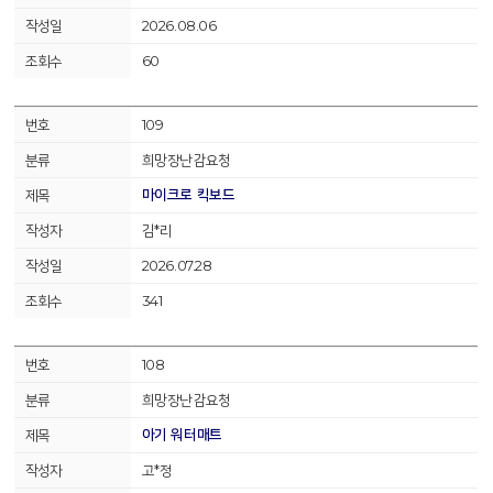
2026.08.06
60
109
희망장난감요청
마이크로 킥보드
김*리
2026.07.28
341
108
희망장난감요청
아기 워터매트
고*정