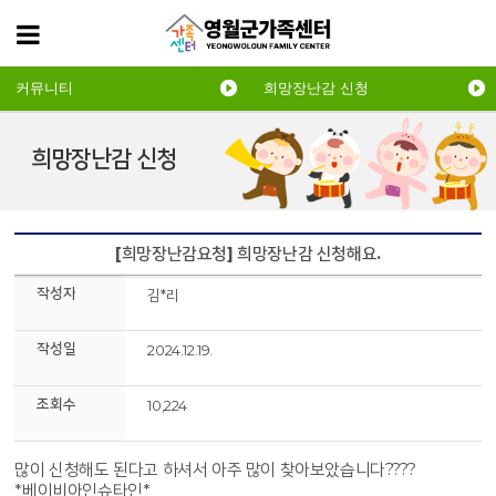
커뮤니티
희망장난감 신청
희망장난감 신청
[희망장난감요청] 희망장난감 신청해요.
작성자
김*리
작성일
2024.12.19.
조회수
10,224
많이 신청해도 된다고 하셔서 아주 많이 찾아보았습니다????
*베이비아인슈타인*