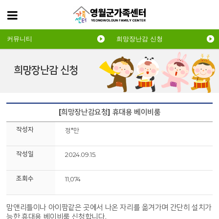
커뮤니티
희망장난감 신청
희망장난감 신청
[희망장난감요청] 휴대용 베이비룸
작성자
정*만
작성일
2024.09.15.
조회수
11,074
맘앤리틀이나 아이팜같은 곳에서 나온 자리를 옮겨가며 간단히 설치가
능한 휴대용 베이비룸 신청합니다.