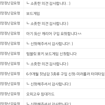
희망장난감요청
소중한 의견 감사합니다. : )
희망장난감요청
보드게임
희망장난감요청
소중한 의견 감사합니다:)
희망장난감요청
아기 등산 캐리어 구입 요청합니다^^
희망장난감요청
신청해주셔서 감사합니다! : )
희망장난감요청
텀블링 몽키 보드게임 신청합니다
희망장난감요청
소중한 의견 감사합니다:)
희망장난감요청
희망장난감요청
신청해주셔서 감사합니다:)
희망장난감요청
오피고우 침대가드
희망장난감요청
신청해주셔서 감사합니다:)