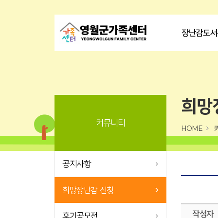
장난감도서
희망
커뮤니티
HOME
공지사항
희망장난감 신청
작성자
후기공모전