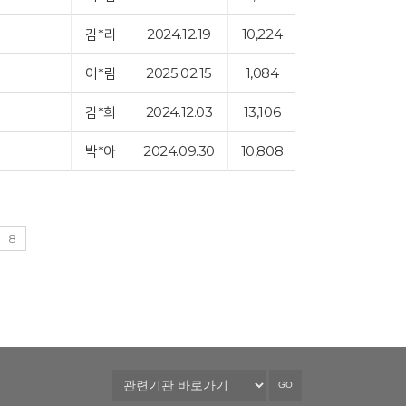
김*리
2024.12.19
10,224
이*림
2025.02.15
1,084
김*희
2024.12.03
13,106
박*아
2024.09.30
10,808
8
GO