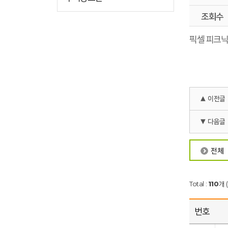
조회수
픽셀 피크닉
▲ 이전글
▼ 다음글
전체
Total :
110
개 
번호