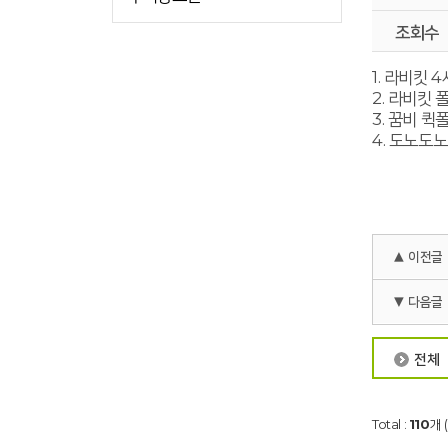
조회수
1. 라비킷 
2. 라비킷
3. 꿈비 
4. 도노도
▲ 이전글
▼ 다음글
전체
Total :
110
개 