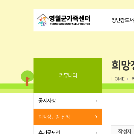
장난감도서
희망
커뮤니티
HOME
공지사항
희망장난감 신청
작성자
후기공모전