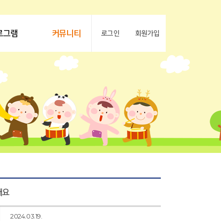
로그램
커뮤니티
로그인
회원가입
해요
2024.03.19.