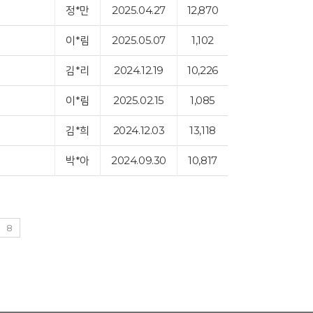
정*만
2025.04.27
12,870
이*림
2025.05.07
1,102
김*리
2024.12.19
10,226
이*림
2025.02.15
1,085
김*희
2024.12.03
13,118
박*아
2024.09.30
10,817
8