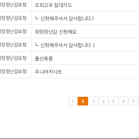
희망장난감요청
오피고우 침대가드
희망장난감요청
신청해주셔서 감사합니다:)
희망장난감요청
희망장난감 신청해요.
희망장난감요청
신청해주셔서 감사합니다 :)
희망장난감요청
출산용품
희망장난감요청
주니어카시트
1
2
3
4
5
6
7