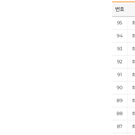
번호
95
94
93
92
91
90
89
88
87