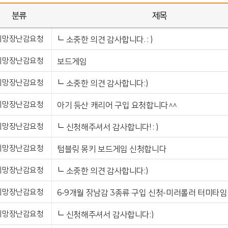
분류
제목
희망장난감요청
소중한 의견 감사합니다. : )
희망장난감요청
보드게임
희망장난감요청
소중한 의견 감사합니다:)
희망장난감요청
아기 등산 캐리어 구입 요청합니다^^
희망장난감요청
신청해주셔서 감사합니다! : )
희망장난감요청
텀블링 몽키 보드게임 신청합니다
희망장난감요청
소중한 의견 감사합니다:)
희망장난감요청
희망장난감요청
신청해주셔서 감사합니다:)