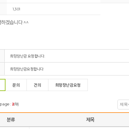
1,301
영하겠습니다 ^^
희망장난감 요청합니다.
희망장난감요청합니다
문의
건의
희망장난감요청
(page :
2
/8)
분류
제목