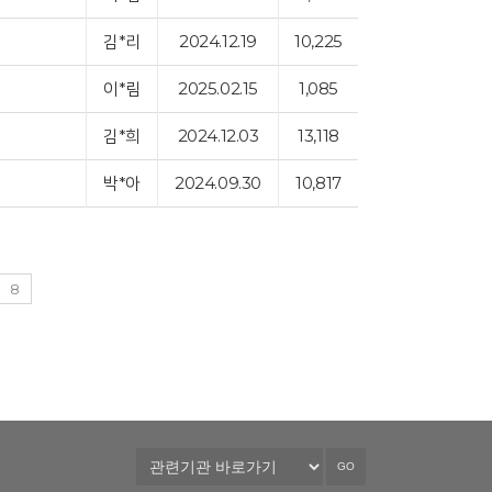
김*리
2024.12.19
10,225
이*림
2025.02.15
1,085
김*희
2024.12.03
13,118
박*아
2024.09.30
10,817
8
GO