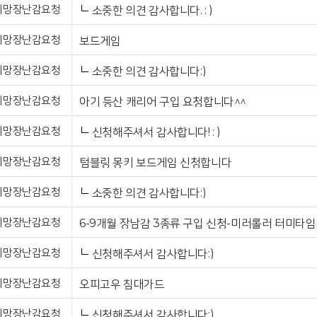
희망장난감요청
소중한 의견 감사합니다. : )
희망장난감요청
보드게임
희망장난감요청
소중한 의견 감사합니다:)
희망장난감요청
아기 등산 캐리어 구입 요청합니다^^
희망장난감요청
신청해주셔서 감사합니다! : )
희망장난감요청
텀블링 몽키 보드게임 신청합니다
희망장난감요청
소중한 의견 감사합니다:)
희망장난감요청
희망장난감요청
신청해주셔서 감사합니다:)
희망장난감요청
오피고우 침대가드
희망장난감요청
신청해주셔서 감사합니다:)