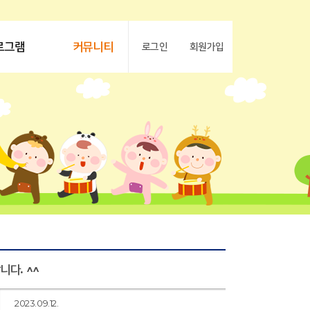
로그램
커뮤니티
로그인
회원가입
다. ^^
2023.09.12.