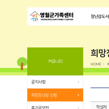
장난감도서
희망
커뮤니티
HOME
공지사항
희망장난감 신청
작성자
후기공모전