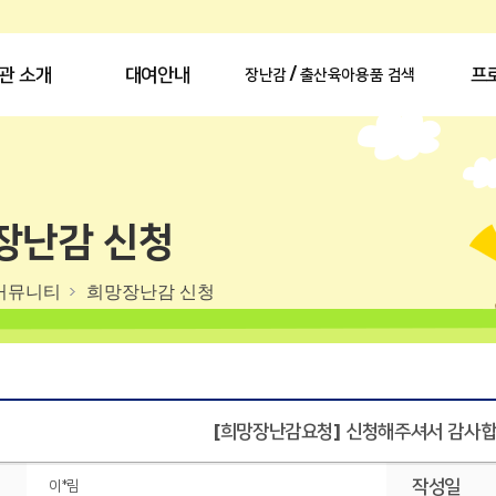
관 소개
대여안내
프
장난감 / 출산육아용품 검색
장난감 신청
커뮤니티
희망장난감 신청
[희망장난감요청] 신청해주셔서 감사합니
작성일
이*림