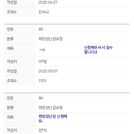
2025.04.27
12,942
85
희망장난감요청
신청해주셔서 감사
합니다:)
이*림
2025.05.07
1,105
84
희망장난감요청
희망장난감 신청해
요.
김*리