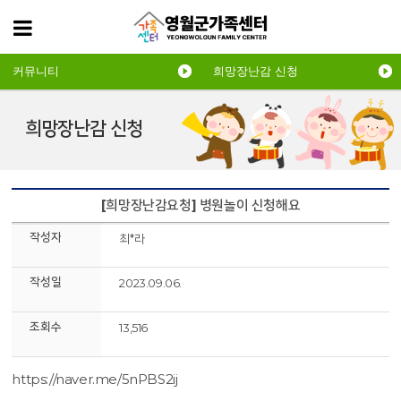
커뮤니티
희망장난감 신청
희망장난감 신청
[희망장난감요청] 병원놀이 신청해요
작성자
최*라
작성일
2023.09.06.
조회수
13,516
https://naver.me/5nPBS2ij