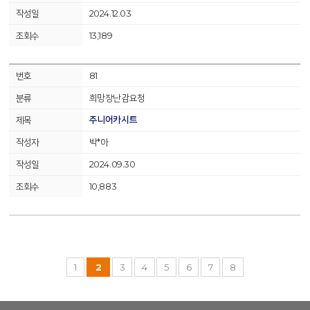
2024.12.03
13,189
81
희망장난감요청
주니어카시트
박*아
2024.09.30
10,883
1
2
3
4
5
6
7
8