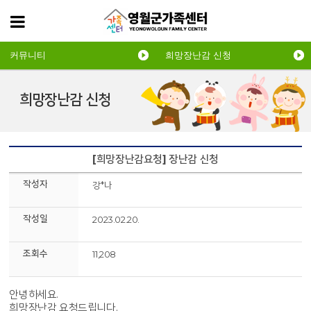
커뮤니티
희망장난감 신청
희망장난감 신청
[희망장난감요청] 장난감 신청
작성자
강*나
작성일
2023.02.20.
조회수
11,208
안녕하세요.
희망장난감 요청드립니다.