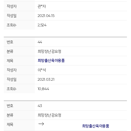
관*자
2021.04.15
2,524
44
희망장난감요청
희망출산육아용품
이*석
2021.03.21
10,844
43
희망장난감요청
희망출산육아용품