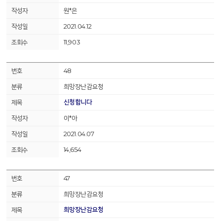
원*은
2021.04.12
11,903
48
희망장난감요청
신청합니다
이*아
2021.04.07
14,654
47
희망장난감요청
희망장난감요청