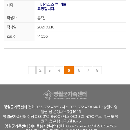
러닝리소스 랩 키트
요청합니다.
홍*진
2021.03.10
14,556
1
2
3
4
5
6
7
8
영월군가족센터
전화 033-372-4769 / 팩스 033-372-4790 주소 : 강원도 영
월군. 읍 은행나무3길 16-15
영월군가족센터
상담 033-375-8400 / 팩스 033-372-4790 주소 : 강원도 영
월군. 읍 은행나무3길 16-15
영월군가족센터(아이돌봄지원사업)
전화 033-375-8402 / 팩스 033-372-