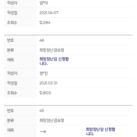
임*아
2021.04.07
12,284
46
희망장난감요청
희망장난감 신청합
니다.
정*진
2021.03.31
12,805
45
희망장난감요청
희망장난감 신청합
니다.