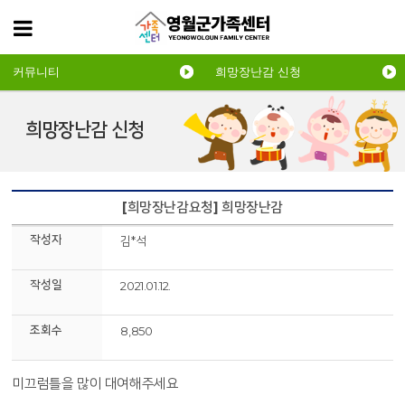
커뮤니티
희망장난감 신청
희망장난감 신청
[희망장난감요청] 희망장난감
작성자
김*석
작성일
2021.01.12.
조회수
8,850
미끄럼틀을 많이 대여해주세요