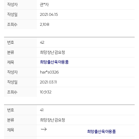
관*자
2021.04.15
2,108
42
희망장난감요청
희망출산육아용품
har*s0326
2021.03.11
10,932
41
희망장난감요청
희망출산육아용품