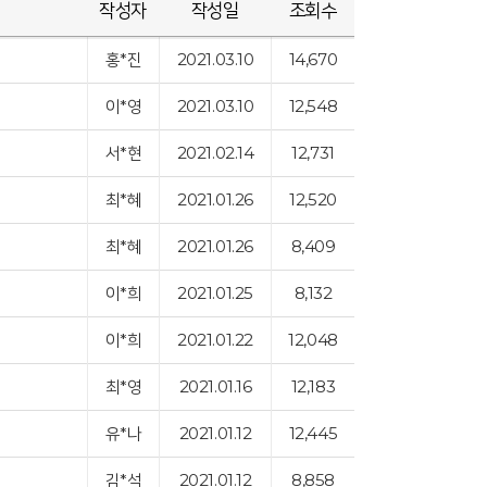
작성자
작성일
조회수
홍*진
2021.03.10
14,670
이*영
2021.03.10
12,548
서*현
2021.02.14
12,731
최*혜
2021.01.26
12,520
최*혜
2021.01.26
8,409
이*희
2021.01.25
8,132
이*희
2021.01.22
12,048
최*영
2021.01.16
12,183
유*나
2021.01.12
12,445
김*석
2021.01.12
8,858