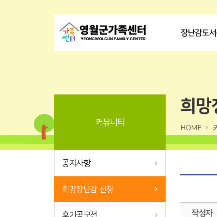
장난감도서
희망
커뮤니티
HOME
공지사항
희망장난감 신청
작성자
후기공모전