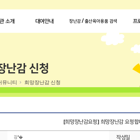
관 소개
대여안내
프
장난감 / 출산육아용품 검색
장난감 신청
커뮤니티
희망장난감 신청
[희망장난감요청] 희망장난감 요청합니
작성일
김*�