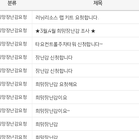
분류
제목
희망장난감요청
러닝리소스 랩 키트 요청합니다.
희망장난감요청
★3월,4월 희망장난감 조사 ★
희망장난감요청
타요컨트롤주차타워 신청합니다~
희망장난감요청
장난감 신청합니다
희망장난감요청
장난감 신청합니다
희망장난감요청
희망장난감 요청해요
희망장난감요청
희망장난감이요
희망장난감요청
희망장난감이요~
희망장난감요청
희망장난감
희망장난감요청
희망장난감