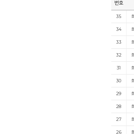
번호
35
34
33
32
31
30
29
28
27
26