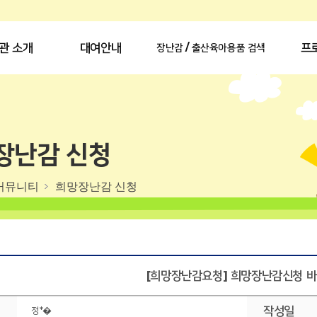
관 소개
대여안내
프
장난감 / 출산육아용품 검색
장난감 신청
커뮤니티
희망장난감 신청
[희망장난감요청] 희망장난감신청 
작성일
정*�