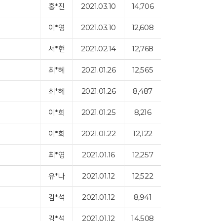
홍*진
2021.03.10
14,706
이*영
2021.03.10
12,608
서*현
2021.02.14
12,768
최*혜
2021.01.26
12,565
최*혜
2021.01.26
8,487
이*희
2021.01.25
8,216
이*희
2021.01.22
12,122
최*영
2021.01.16
12,257
유*나
2021.01.12
12,522
김*석
2021.01.12
8,941
김*석
2021.01.12
14,508