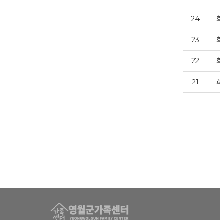
24
23
22
21