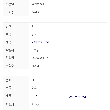
2020.08.05
6,419
9
건의
아기프로그램
최*영
2020.08.05
8,531
8
건의
아기프로그램
관*자