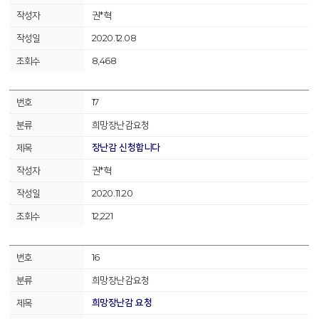
권*혁
2020.12.08
8,468
17
희망장난감요청
장난감 신청합니다
권*혁
2020.11.20
12,221
16
희망장난감요청
희망장난감 요청