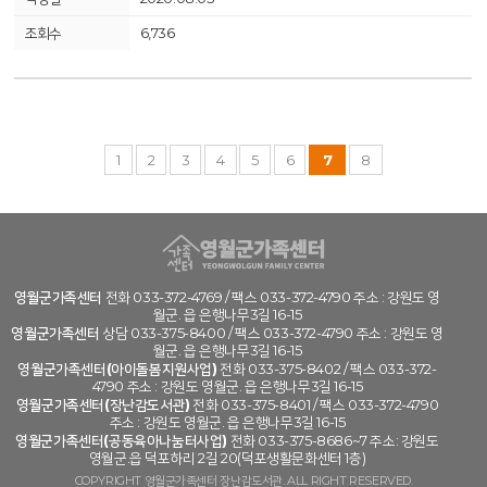
6,736
1
2
3
4
5
6
7
8
영월군가족센터
전화 033-372-4769 / 팩스 033-372-4790 주소 : 강원도 영
월군. 읍 은행나무3길 16-15
영월군가족센터
상담 033-375-8400 / 팩스 033-372-4790 주소 : 강원도 영
월군. 읍 은행나무3길 16-15
영월군가족센터(아이돌봄지원사업)
전화 033-375-8402 / 팩스 033-372-
4790 주소 : 강원도 영월군. 읍 은행나무3길 16-15
영월군가족센터(장난감도서관)
전화 033-375-8401 / 팩스 033-372-4790
주소 : 강원도 영월군. 읍 은행나무3길 16-15
영월군가족센터(공동육아나눔터사업)
전화 033-375-8686~7 주소: 강원도
영월군.읍 덕포하리 2길 20(덕포생활문화센터 1층)
COPYRIGHT 영월군가족센터 장난감도서관. ALL RIGHT RESERVED.