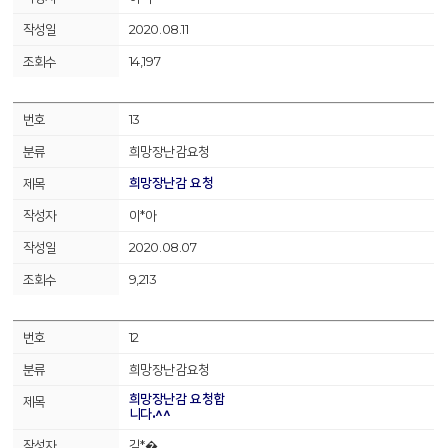
2020.08.11
14,197
13
희망장난감요청
희망장난감 요청
이*아
2020.08.07
9,213
12
희망장난감요청
희망장난감 요청합
니다.^^
김*�