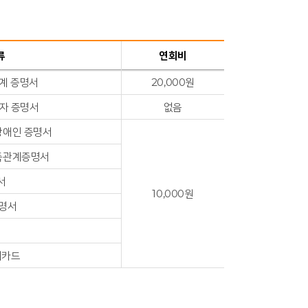
류
연회비
계 증명서
20,000원
자 증명서
없음
장애인 증명서
족관계증명서
서
10,000원
증명서
지카드