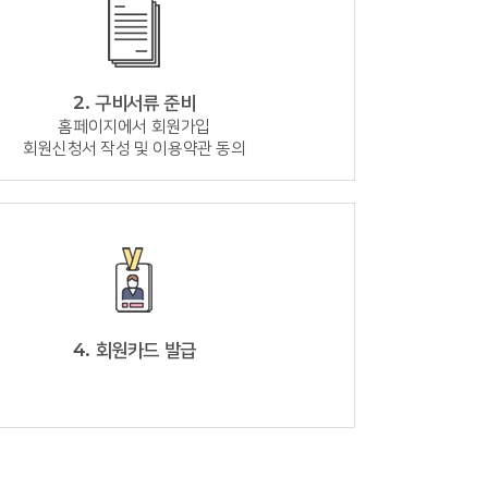
2. 구비서류 준비
홈페이지에서 회원가입
회원신청서 작성 및 이용약관 동의
4. 회원카드 발급