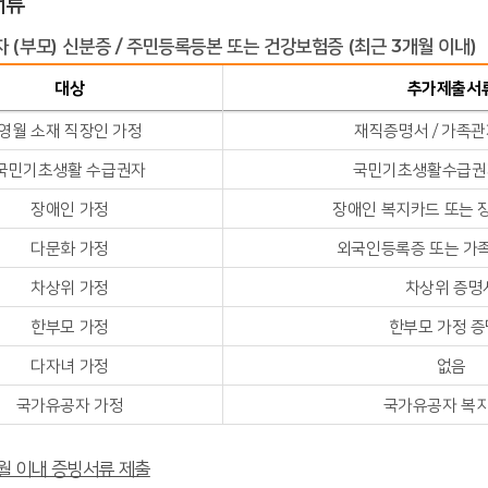
서류
 (부모) 신분증 / 주민등록등본 또는 건강보험증 (최근 3개월 이내)
대상
추가제출서
영월 소재 직장인 가정
재직증명서 / 가족관
국민기초생활 수급권자
국민기초생활수급권
장애인 가정
장애인 복지카드 또는 
다문화 가정
외국인등록증 또는 가
차상위 가정
차상위 증명
한부모 가정
한부모 가정 
다자녀 가정
없음
국가유공자 가정
국가유공자 복
월 이내 증빙서류 제출