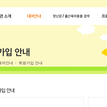
관 소개
대여안내
프
장난감 / 출산육아용품 검색
가입 안내
대여안내
회원가입 안내
입 안내