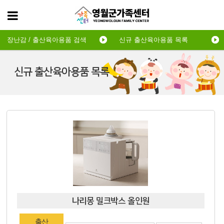
장난감 / 출산육아용품 검색
신규 출산육아용품 목록
신규 출산육아용품 목록
나리몽 밀크박스 올인원
출산