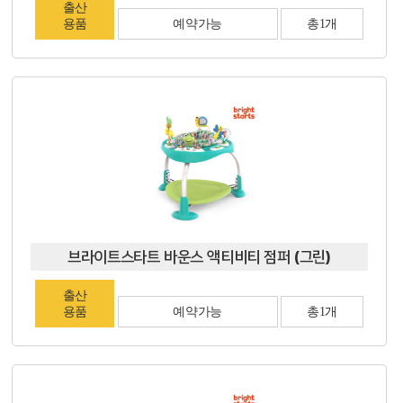
출산
용품
예약가능
총1개
브라이트스타트 바운스 액티비티 점퍼 (그린)
출산
용품
예약가능
총1개