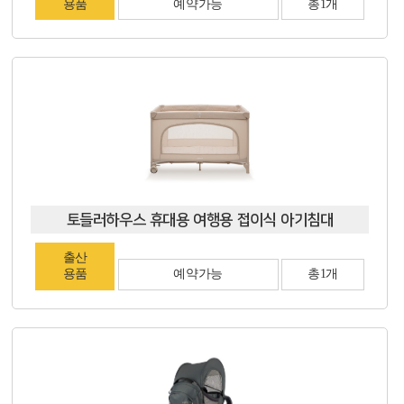
용품
예약가능
총1개
토들러하우스 휴대용 여행용 접이식 아기침대
출산
용품
예약가능
총1개