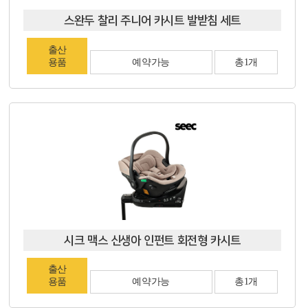
스완두 찰리 주니어 카시트 발받침 세트
출산
용품
예약가능
총1개
시크 맥스 신생아 인펀트 회전형 카시트
출산
용품
예약가능
총1개