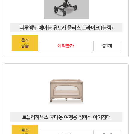
씨투엠뉴 에이블 유모카 플러스 트라이크 (블랙)
출산
용품
예약불가
총1개
토들러하우스 휴대용 여행용 접이식 아기침대
출산