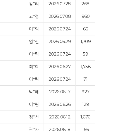
김*리
2026.07.28
268
고*정
2026.07.08
960
이*림
2026.07.24
66
엄*진
2026.06.29
1,709
이*림
2026.07.24
59
최*희
2026.06.27
1,756
이*림
2026.07.24
71
박*혜
2026.06.17
927
이*림
2026.06.26
129
정*선
2026.06.12
1,670
관*자
2026.06.18
156