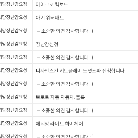
희망장난감요청
마이크로 킥보드
희망장난감요청
아기 워터매트
희망장난감요청
소중한 의견 감사합니다 : )
희망장난감요청
장난감신청
희망장난감요청
소중한 의견 감사합니다 : )
희망장난감요청
디자인스킨 키드플레이 도넛소파 신청합니다
희망장난감요청
소중한 의견 감사합니다 : )
희망장난감요청
뽀로로 자동 자동차. 블록
희망장난감요청
소중한 의견 감사합니다 : )
희망장난감요청
에시앙 라이트 하이체어
희망장난감요청
소중한 의견 감사합니다. : )