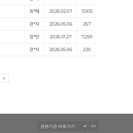
최*혜
2026.02.07
7,005
관*자
2026.05.06
257
정*만
2026.01.27
7,259
관*자
2026.05.06
220
8
GO