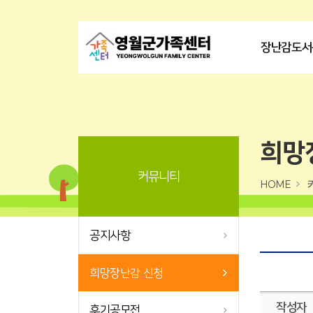
장난감도서
희망
커뮤니티
HOME
공지사항
희망장난감 신청
작성자
후기공모전