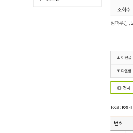
조회수
점퍼루랑 ,
▲ 이전글
▼ 다음글
전체
Total :
109
개 
번호