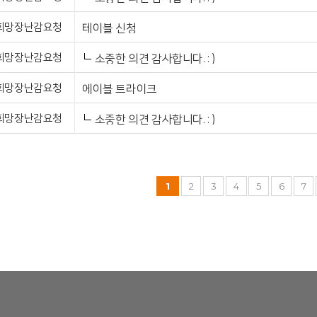
희망장난감요청
테이블 신청
희망장난감요청
소중한 의견 감사합니다. : )
희망장난감요청
에이블 트라이크
희망장난감요청
소중한 의견 감사합니다. : )
1
2
3
4
5
6
7