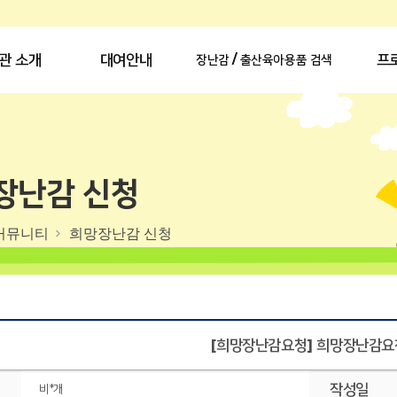
관 소개
대여안내
프
장난감 / 출산육아용품 검색
장난감 신청
커뮤니티
희망장난감 신청
[희망장난감요청] 희망장난감요
작성일
비*개