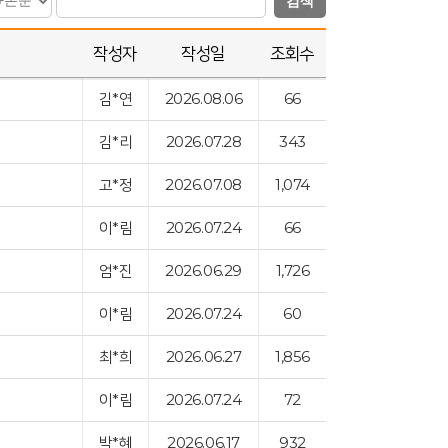
검색
작성자
작성일
조회수
김*연
2026.08.06
66
김*리
2026.07.28
343
고*정
2026.07.08
1,074
이*림
2026.07.24
66
엄*진
2026.06.29
1,726
이*림
2026.07.24
60
최*희
2026.06.27
1,856
이*림
2026.07.24
72
박*혜
2026.06.17
932