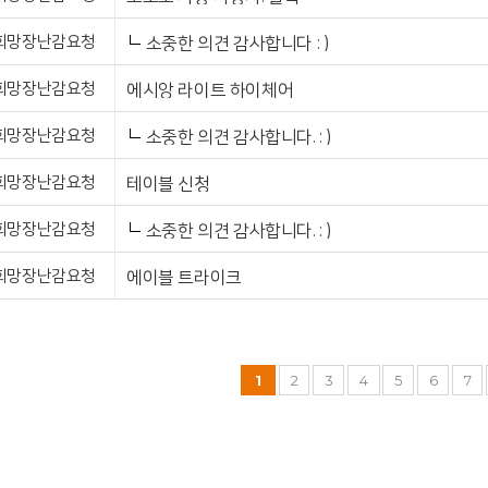
희망장난감요청
소중한 의견 감사합니다 : )
희망장난감요청
에시앙 라이트 하이체어
희망장난감요청
소중한 의견 감사합니다. : )
희망장난감요청
테이블 신청
희망장난감요청
소중한 의견 감사합니다. : )
희망장난감요청
에이블 트라이크
1
2
3
4
5
6
7