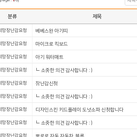
분류
제목
희망장난감요청
베베스완 아기띠
희망장난감요청
마이크로 킥보드
희망장난감요청
아기 워터매트
희망장난감요청
소중한 의견 감사합니다 : )
희망장난감요청
장난감신청
희망장난감요청
소중한 의견 감사합니다 : )
희망장난감요청
디자인스킨 키드플레이 도넛소파 신청합니다
희망장난감요청
소중한 의견 감사합니다 : )
희망장난감요청
뽀로로 자동 자동차. 블록