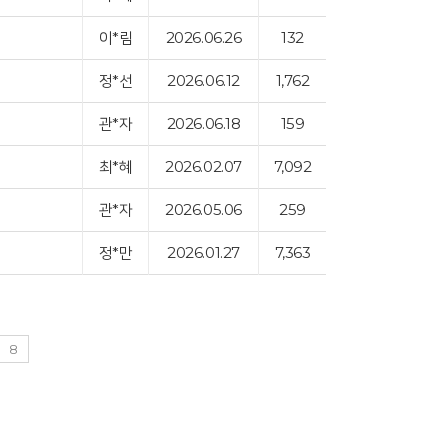
이*림
2026.06.26
132
정*선
2026.06.12
1,762
관*자
2026.06.18
159
최*혜
2026.02.07
7,092
관*자
2026.05.06
259
정*만
2026.01.27
7,363
8